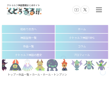
クトゥルフ神話情報まとめサイト
初めての方へ
ホーム
神話生物一覧
クトゥルフ神話TRPG
作品一覧
コラム
クトゥルフ神話の歴史
プロフィール
トップ
>
作品一覧
>
カール・ホール・トンプソン