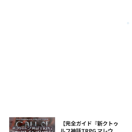
【完全ガイド『新クトゥ
ルフ神話TRPG マレウ