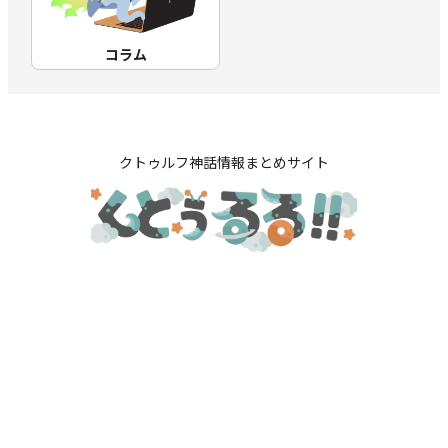
コラム
クトゥルフ神話情報まとめサイト