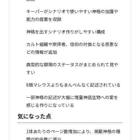
キーパーがシナリオで使いやすい神格の加護や
能力の提案を収録
神格を出すシナリオ作りがしやすい構成
カルト組織や崇拝者、信仰の対価となる恩恵な
どの情報が追加
典型的な顕現のステータスがまとめられて見や
すい
6版マレウスよりもまんべんなく記述されている
一部神格の記述が大幅に増量神話生物への愛を
感じる作りになっている
気になった点
1体あたりのページ数増加により、掲載神格の種
類が約半数に減少