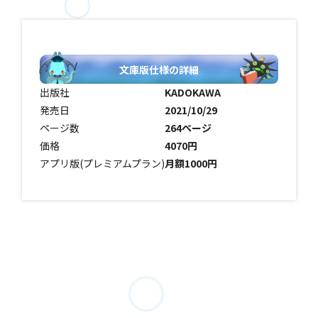
文庫版仕様の詳細
出版社
KADOKAWA
発売日
2021/10/29
ページ数
264ページ
価格
4070円
アプリ版(プレミアムプラン)
月額1000円