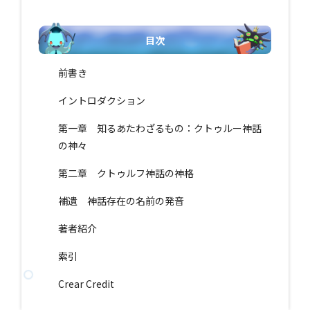
目次
前書き
イントロダクション
第一章 知るあたわざるもの：クトゥルー神話
の神々
第二章 クトゥルフ神話の神格
補遺 神話存在の名前の発音
著者紹介
索引
Crear Credit