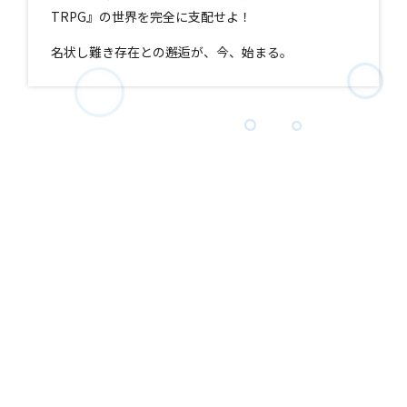
TRPG』の世界を完全に支配せよ！
名状し難き存在との邂逅が、今、始まる。