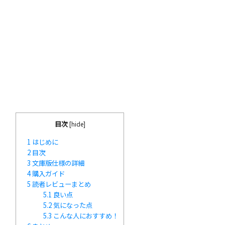
目次
[
hide
]
1
はじめに
2
目次
3
文庫版仕様の詳細
4
購入ガイド
5
読者レビューまとめ
5.1
良い点
5.2
気になった点
5.3
こんな人におすすめ！