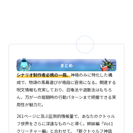
まとめ
シナリオ制作者必携の一冊。
神格のみに特化した構
成で、物語の黒幕選びが格段に容易になる。関連する
呪文情報も充実しており、召喚法や退散法はもちろ
ん、万が一の戦闘時の行動パターンまで把握できる実
用性が魅力だ。
261ページに及ぶ圧倒的情報量で、あなたのクトゥル
フ世界をさらに深遠なものへと導く。姉妹編「Vol.1
クリーチャー編」と合わせて、『新クトゥルフ神話