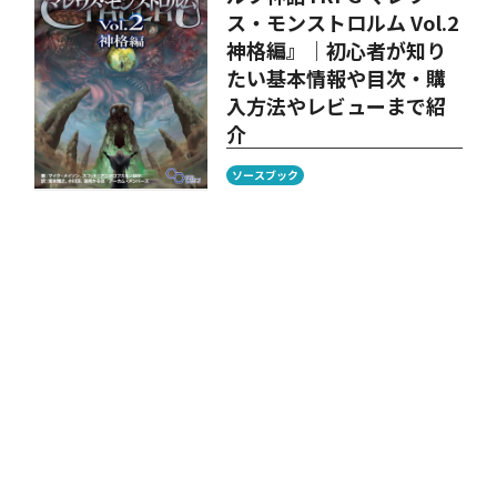
ス・モンストロルム Vol.2
神格編』│初心者が知り
たい基本情報や目次・購
入方法やレビューまで紹
介
ソースブック