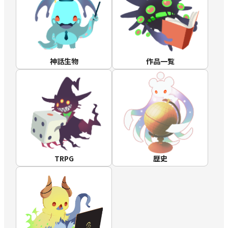
神話生物
作品一覧
TRPG
歴史