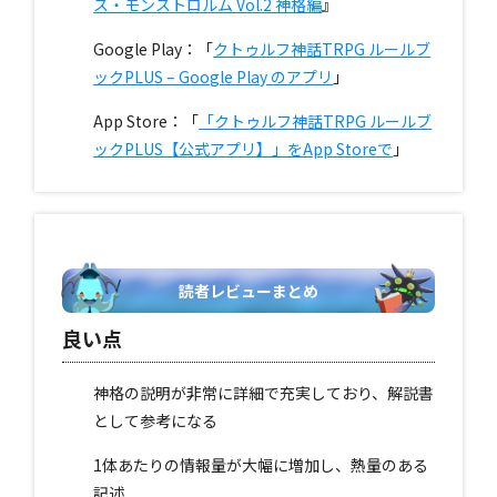
ス・モンストロルム Vol.2 神格編
』
Google Play：「
クトゥルフ神話TRPG ルールブ
ックPLUS – Google Play のアプリ
」
App Store：「
「クトゥルフ神話TRPG ルールブ
ックPLUS【公式アプリ】」をApp Storeで
」
読者レビューまとめ
良い点
神格の説明が非常に詳細で充実しており、解説書
として参考になる
1体あたりの情報量が大幅に増加し、熱量のある
記述