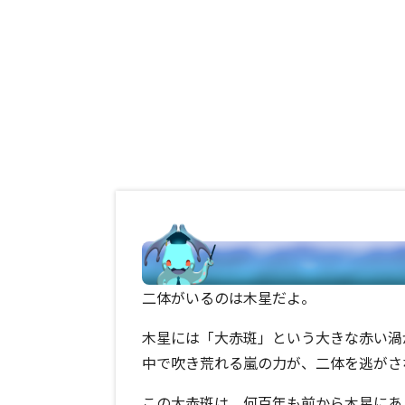
二体がいるのは木星だよ。
木星には「大赤斑」という大きな赤い渦
中で吹き荒れる嵐の力が、二体を逃がさ
この大赤斑は、何百年も前から木星にあ