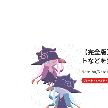
【完全版
トなどを
Nctolhu/Ncto
グレート・オールド・