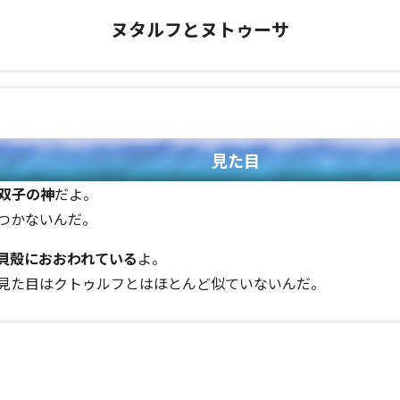
ヌタルフとヌトゥーサ
見た目
双子の神
だよ。
つかないんだ。
貝殻におおわれている
よ。
見た目はクトゥルフとはほとんど似ていないんだ。