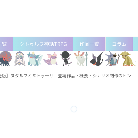
一覧
クトゥルフ神話TRPG
作品一覧
コラム
全版】ヌタルフとヌトゥーサ│登場作品・概要・シナリオ制作のヒン