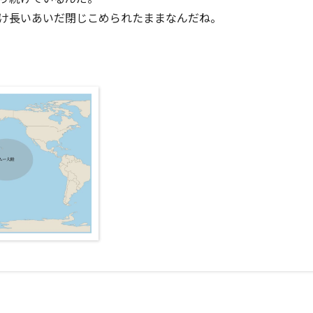
け長いあいだ閉じこめられたままなんだね。