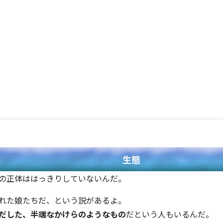
生態
の正体ははっきりしていないんだ。
れた娘たちだ、という説があるよ。
だした、半端なかけらのようなもの
だという人もいるんだ。