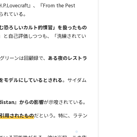
P.Lovecraft』、『From the Pest
s』に収められている。
む恐ろしいカルト的慣習」を扱ったもの
」と自己評価しつつも、「洗練されてい
・グリーンは回顧録で、
ある夜のレストラ
をモデルにしているとされる
。サイダム
rdistan』からの影響
が示唆されている。
直接引用されたもの
だという。特に、ラテン