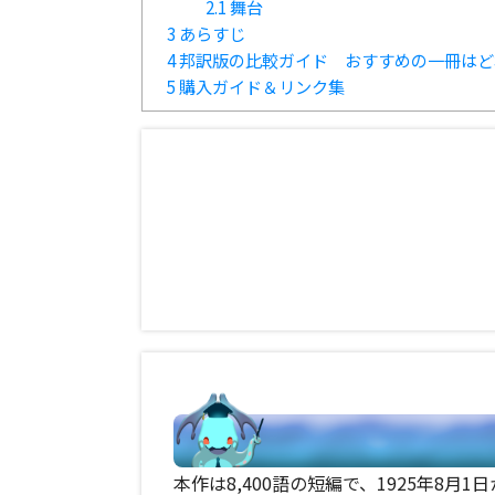
2.1
舞台
3
あらすじ
4
邦訳版の比較ガイド おすすめの一冊はど
5
購入ガイド＆リンク集
本作は8,400語の短編で、1925年8月1