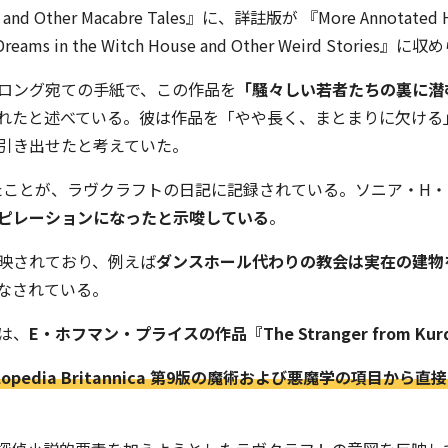
and Other Macabre Tales』に、詳註版が 『More Annotated H.
 Dreams in the Witch House and Other Weird Storie
ロング宛ての手紙で、この作品を
「騒々しい若者たちの裏に潜
れたと述べている。彼は作品を「やや長く、まとまりに欠ける
引き出せたと考えていた。
れたことが、ラヴクラフトの日記に記録されている。ソニア・H
ピレーションになったと示唆している
。
映されており、例えば
ダンスホール代わりの教会は実在の建物
なされている。
は、
E・ホフマン・プライスの作品『The Stranger from Ku
pedia Britannica 第9版の魔術および悪魔学の項目から