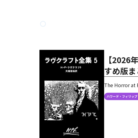
【202
すめ版ま
The Horror at
ハワード・フィリップ