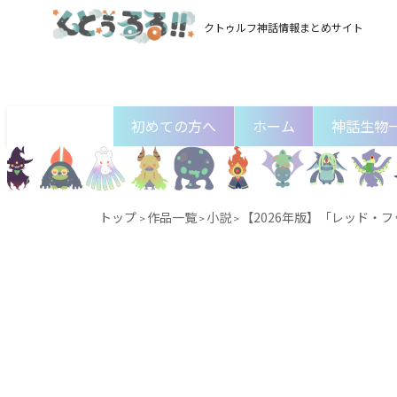
クトゥルフ神話情報まとめサイト
初めての方へ
ホーム
神話生物
トップ
作品一覧
小説
【2026年版】「レッド・
>
>
>