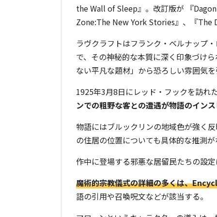
the Wall of Sleep』。改訂版が 『Dagon 
Zone:The New York Stories』、『The
ラヴクラフトはフランク・ベルナップ・
で、その神秘的な本質に深く印象づけら
ない平凡な題材」から恐ろしい雰囲気を
1925年3月8日にレッド・フックを訪
ンでの粗野な客との遭遇が物語のインス
物語にはブルックリンの地域色が強く反
の住居の位置についても具体的な推測が
作中に登場する邪悪な居留民たちの設定
魔術的宗教儀式の詳細の多くは、Encyclo
語の引用や召喚呪文などが該当する。