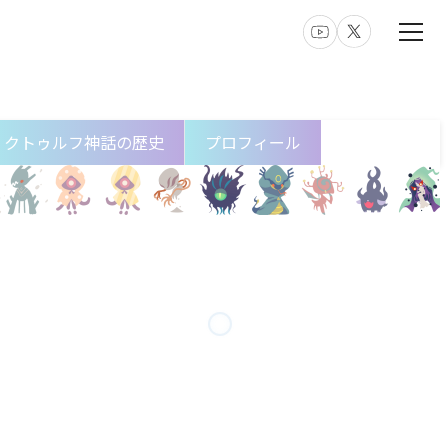
クトゥルフ神話の歴史
プロフィール