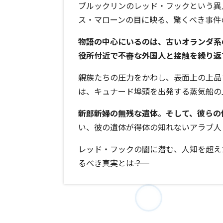
ブルックリンのレッド・フックという異
ス・マローンの目に映る、驚くべき事件
物語の中心にいるのは、古いオランダ系
役所付近で不審な外国人と接触を繰り返
親族たちの圧力をかわし、表面上の上品
は、キュナード埠頭を出発する蒸気船の
新郎新婦の無残な遺体
。
そして、彼らの
い、彼の遺体が得体の知れないアラブ人
レッド・フックの闇に潜む、人知を超え
るべき真実とは――？