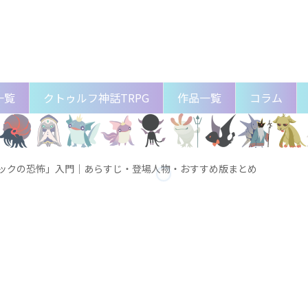
一覧
クトゥルフ神話TRPG
作品一覧
コラム
フックの恐怖」入門｜あらすじ・登場人物・おすすめ版まとめ