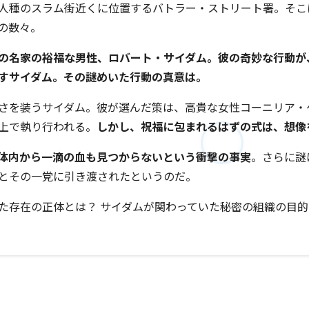
人種のスラム街近くに位置するバトラー・ストリート署。そこ
の数々。
の名家の裕福な男性、ロバート・サイダム。彼の奇妙な行動が
すサイダム。その謎めいた行動の真意は。
さを装うサイダム。彼が選んだ策は、高貴な女性コーニリア・
上で執り行われる。
しかし、祝福に包まれるはずの式は、想像
体内から一滴の血も見つからないという衝撃の事実
。さらに謎
とその一党に引き渡されたというのだ。
た存在の正体とは？ サイダムが関わっていた秘密の組織の目的