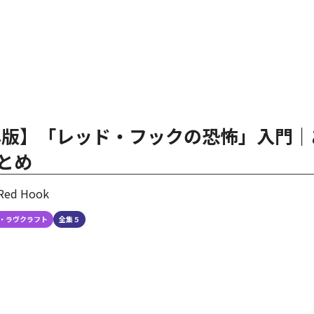
6年版】「レッド・フックの恐怖」入門
とめ
 Red Hook
・ラヴクラフト
全集５