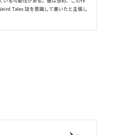
ている可能性がある。彼は当初、この作
ird Tales 誌を意識して書いたと主張し