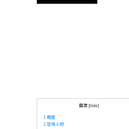
目次
[
hide
]
1
概要
2
登場人物