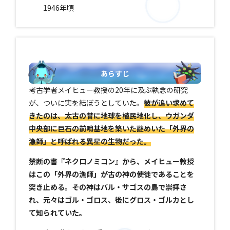
1946年頃
あらすじ
考古学者メイヒュー教授の20年に及ぶ執念の研究
が、ついに実を結ぼうとしていた。
彼が追い求めて
きたのは、太古の昔に地球を植民地化し、ウガンダ
中央部に巨石の前哨基地を築いた謎めいた「外界の
漁師」と呼ばれる異星の生物だった。
禁断の書『ネクロノミコン』から、メイヒュー教授
はこの「外界の漁師」が古の神の使徒であることを
突き止める。その神はバル・サゴスの島で崇拝さ
れ、元々はゴル・ゴロス、後にグロス・ゴルカとし
て知られていた。