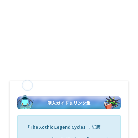
購入ガイド＆リンク集
「
The Xothic Legend Cycle
」
：紙版