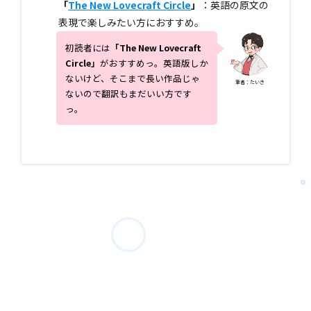
「
The New Lovecraft Circle
」
：英語の原文の
表現で楽しみたい方におすすめ。
初読者には
「
The New Lovecraft
Circle
」
がおすすめっ。英語版しか
ないけど、そこまで長い作品じゃ
筆者：たいき
ないので翻訳もまだいい方です
っ。