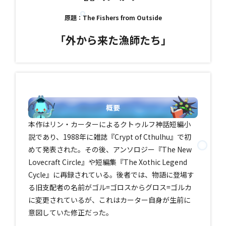
原題：The Fishers from Outside
「外から来た漁師たち」
概要
本作はリン・カーターによるクトゥルフ神話短編小
説であり、1988年に雑誌『Crypt of Cthulhu』で初
めて発表された。その後、アンソロジー『The New
Lovecraft Circle』や短編集『The Xothic Legend
Cycle』に再録されている。後者では、物語に登場す
る旧支配者の名前がゴル=ゴロスからグロス=ゴルカ
に変更されているが、これはカーター自身が生前に
意図していた修正だった。