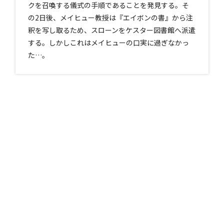
クを召喚する儀式の手順であることを発見する。そ
の2日後、メイヒュー教授は『エイボンの書』から注
釈を写し取るため、スローンをケスター図書館へ派遣
する。しかしこれはメイヒューの口実に過ぎなかっ
た…。