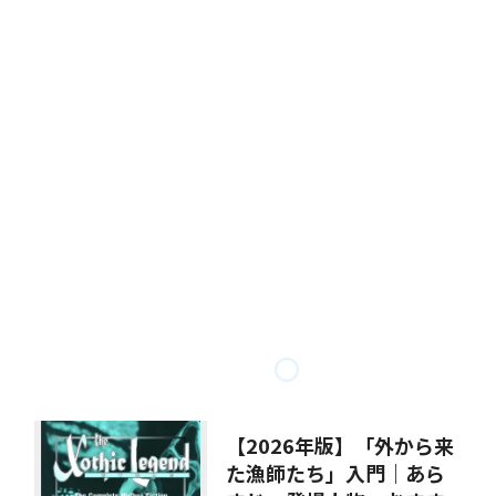
【2026年版】「外から来
た漁師たち」入門｜あら