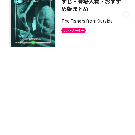
すじ・登場人物・おすす
め版まとめ
The Fishers from Outside
リン・カーター