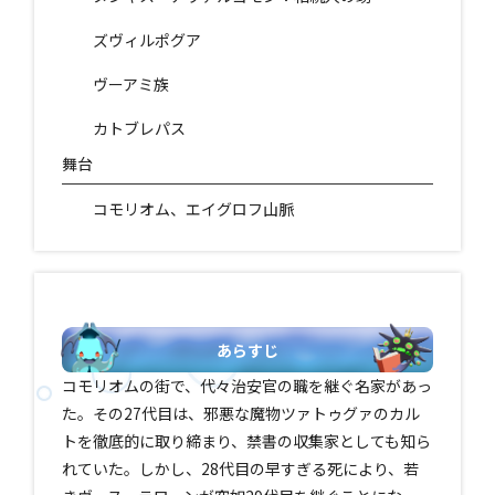
ズヴィルポグア
ヴーアミ族
カトブレパス
舞台
コモリオム、エイグロフ山脈
あらすじ
コモリオムの街で、代々治安官の職を継ぐ名家があっ
た。その27代目は、邪悪な魔物ツァトゥグァのカル
トを徹底的に取り締まり、禁書の収集家としても知ら
れていた。しかし、28代目の早すぎる死により、若