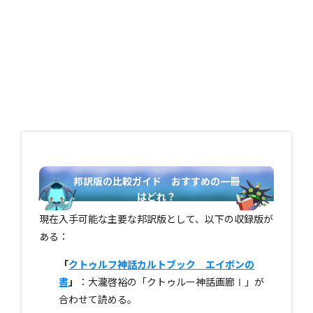
邦訳版の比較ガイド おすすめの一冊
はどれ？
現在入手可能な主要な邦訳版として、以下の収録版が
ある：
「
クトゥルフ神話カルトブック エイボンの
書
」
：大瀧啓裕の「クトゥルー神話画廊Ⅰ」が
合わせて読める。