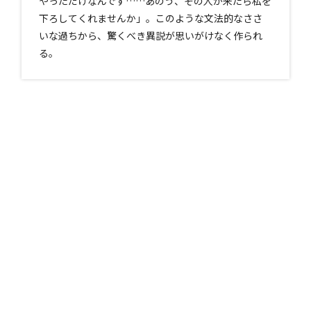
やっただけなんです……あのう、その人が来たら私を
下ろしてくれませんか」。このような文法的なささ
いな過ちから、驚くべき異説が思いがけなく作られ
る。