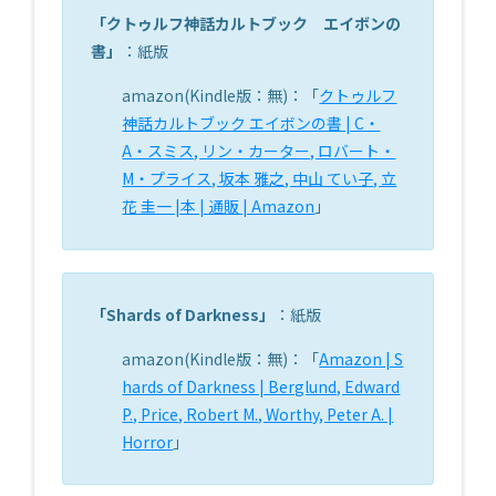
「
クトゥルフ神話カルトブック エイボンの
書
」
：紙版
amazon(Kindle版：無)：「
クトゥルフ
神話カルトブック エイボンの書 | C・
A・スミス, リン・カーター, ロバート・
M・プライス, 坂本 雅之, 中山 てい子, 立
花 圭一 |本 | 通販 | Amazon
」
「
Shards of Darkness
」
：紙版
amazon(Kindle版：無)：「
Amazon | S
hards of Darkness | Berglund, Edward
P., Price, Robert M., Worthy, Peter A. |
Horror
」