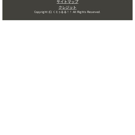
サイトマップ
クレジット
Copyright (C) くとぅるる！！ All Rights Reserved.