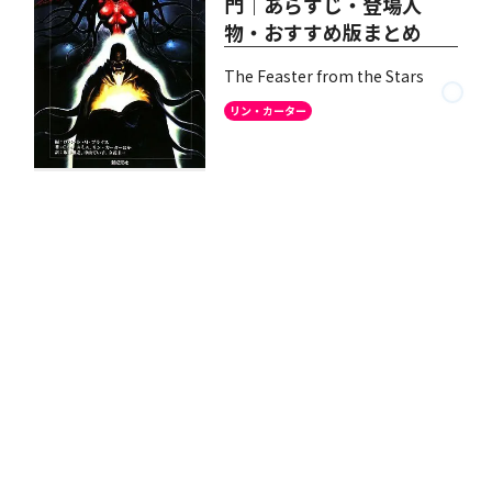
門｜あらすじ・登場人
物・おすすめ版まとめ
The Feaster from the Stars
リン・カーター