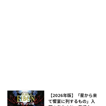
【2026年版】「星から来
て饗宴に列するもの」入