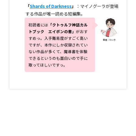
「
Shards of Darkness
」
：マイノグーラが登場
する作品が唯一読める短編集。
初読者には
「
クトゥルフ神話カル
トブック エイボンの書
」
がおす
すめっ。入手難易度がすごく高い
筆者：たいき
ですが、本作にしか収録されてい
ない作品が多くて、魔導書を体験
できるというのも面白いので手に
取ってほしいですっ。