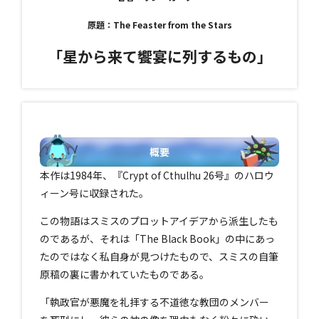
原題：The Feaster from the Stars
「星から来て饗宴に列するもの」
概要
本作は1984年、『Crypt of Cthulhu 26号』のハロウ
ィーン号に収録された。
この物語はスミスのプロットアイデアから派生したも
のであるが、それは「The Black Book」の中にあっ
たのではなく私自身が見つけたもので、スミスの自筆
原稿の裏に書かれていたものである。
「執政官が悪魔を礼拝する不道徳な教団のメンバー