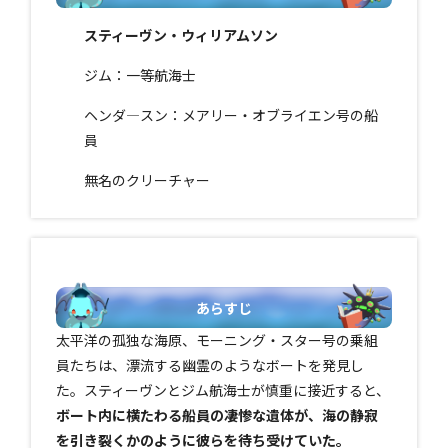
スティーヴン・ウィリアムソン
ジム：一等航海士
ヘンダ―スン：メアリー・オブライエン号の船
員
無名のクリーチャー
あらすじ
太平洋の孤独な海原、モーニング・スター号の乗組
員たちは、漂流する幽霊のようなボートを発見し
た。スティーヴンとジム航海士が慎重に接近すると、
ボート内に横たわる船員の凄惨な遺体が、海の静寂
を引き裂くかのように彼らを待ち受けていた。