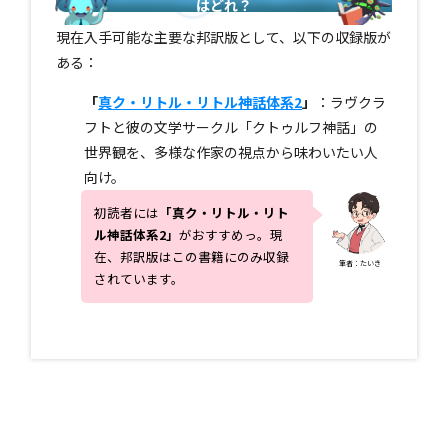
はどれ？
現在入手可能な主要な邦訳版として、以下の収録版が
ある：
「
真ク・リトル・リトル神話体系2
」
：ラヴクラ
フトと彼の文学サークル「クトゥルフ神話」の
世界観を、多様な作家の視点から味わいたい人
向け。
初読者には
「
真ク・リトル・リト
ル神話体系2
」
がおすすめっ。現
在、邦訳版はこの書籍にのみ収録
筆者：たいき
されています。