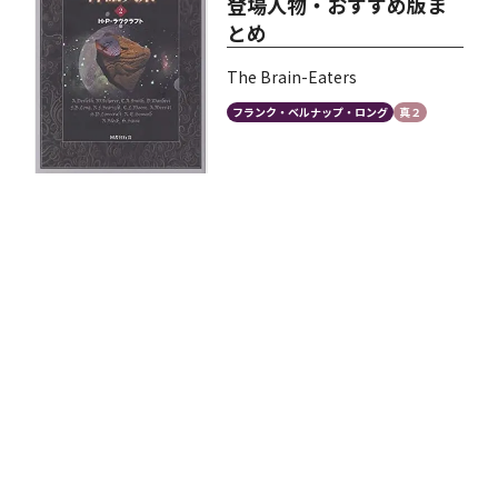
登場人物・おすすめ版ま
とめ
The Brain-Eaters
フランク・ベルナップ・ロング
真２