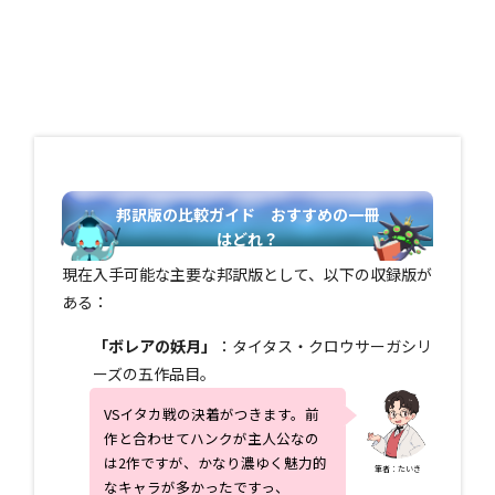
邦訳版の比較ガイド おすすめの一冊
はどれ？
現在入手可能な主要な邦訳版として、以下の収録版が
ある：
「ボレアの妖月」
：タイタス・クロウサーガシリ
ーズの五作品目。
VSイタカ戦の決着がつきます。前
作と合わせてハンクが主人公なの
は2作ですが、かなり濃ゆく魅力的
筆者：たいき
なキャラが多かったですっ、