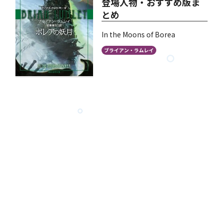
登場人物・おすすめ版ま
とめ
In the Moons of Borea
ブライアン・ラムレイ