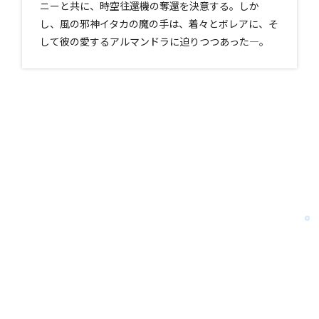
ニーと共に、時空往還機の奪還を決意する。しか
し、風の邪神イタカの魔の手は、着々とボレアに、そ
して彼の愛するアルマンドラに迫りつつあった―。