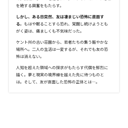
を絶する興奮をもたらす。
しかし、ある日突然、友は凄まじい恐怖に直面す
る
。もはや眠ることすら恐れ、覚醒し続けようとも
がく姿は、痛ましくも不気味だった。
ケント州の古い荘園から、若者たちの集う賑やかな
場所へ。二人の生活は一変するが、それでも友の恐
怖は消えない。
人知を超えた領域への探求がもたらす代償を鮮烈に
描く。夢と現実の境界線を越えた先に待つものと
は。そして、友が直面した恐怖の正体とは—。