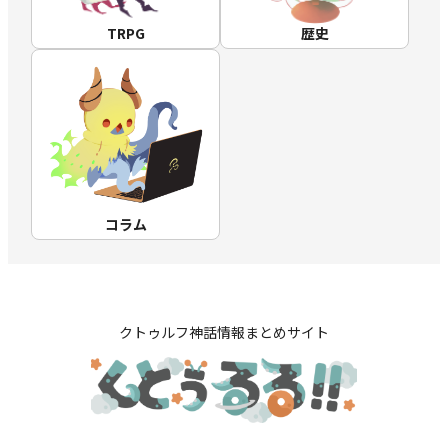
TRPG
歴史
コラム
クトゥルフ神話情報まとめサイト