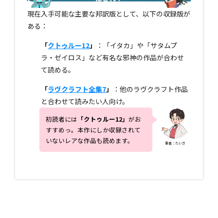
現在入手可能な主要な邦訳版として、以下の収録版が
ある：
「
クトゥルー12
」
：「イタカ」や「サタムプ
ラ・ゼイロス」など有名な邪神の作品が合わせ
て読める。
「
ラヴクラフト全集7
」
：他のラヴクラフト作品
と合わせて読みたい人向け。
初読者には
「
クトゥルー12
」
がお
すすめっ。本作にしか収録されて
いないレアな作品も読めます。
筆者：たいき