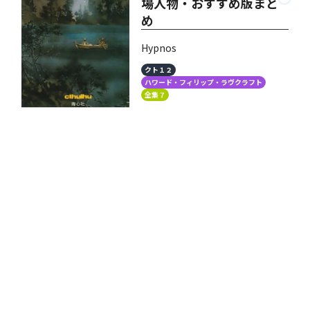
場人物・おすすめ版まと
め
Hypnos
クト１２
ハワード・フィリップ・ラヴクラフト
全集７