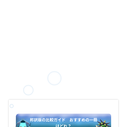
邦訳版の比較ガイド おすすめの一冊
はどれ？