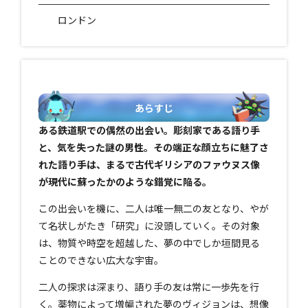
ロンドン
あらすじ
ある鉄道駅での偶然の出会い。彫刻家である語り手
と、気を失った謎の男性。その端正な顔立ちに魅了さ
れた語り手は、まるで古代ギリシアのファウヌス像
が現代に蘇ったかのような錯覚に陥る。
この出会いを機に、二人は唯一無二の友となり、やが
て名状しがたき「研究」に没頭していく。その対象
は、物質や時空を超越した、夢の中でしか垣間見る
ことのできない広大な宇宙。
二人の探求は深まり、語り手の友は常に一歩先を行
く。薬物によって増幅された夢のヴィジョンは、想像