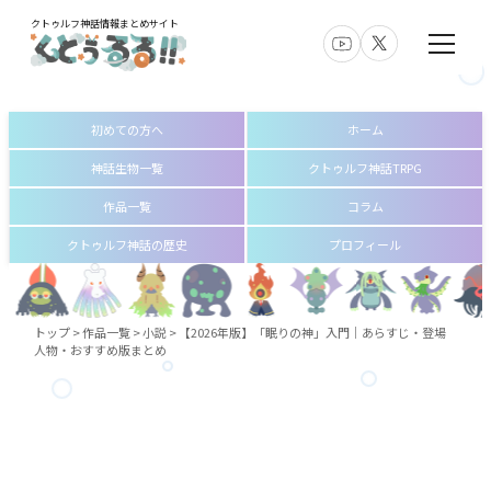
クトゥルフ神話情報まとめサイト
初めての方へ
ホーム
神話生物一覧
クトゥルフ神話TRPG
作品一覧
コラム
クトゥルフ神話の歴史
プロフィール
トップ
>
作品一覧
>
小説
>
【2026年版】「眠りの神」入門｜あらすじ・登場
人物・おすすめ版まとめ