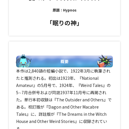
原題：Hypnos
「眠りの神」
概要
本作は2,840語の短編小説で、1922年3月に執筆され
たと推測される。初出は1923年、『National
Amateur』の5月号で、1924年、『Weird Tales』の
5∼7月合併号および同誌1937年11月号に再掲され
た。単行本初収録は『The Outsider and Others』で
ある。校訂版が『Dagon and Other Macabre
Tales』に、詳註版が『The Dreams in the Witch
House and Other Weird Stories』に収録されてい
る。