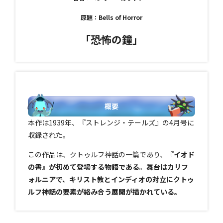
原題：Bells of Horror
「恐怖の鐘」
概要
本作は1939年、『ストレンジ・テールズ』の4月号に
収録された。
この作品は、クトゥルフ神話の一篇であり、
『イオド
の書』が初めて登場する物語である
。
舞台はカリフ
ォルニアで、キリスト教とインディオの対立にクトゥ
ルフ神話の要素が絡み合う展開が描かれている。