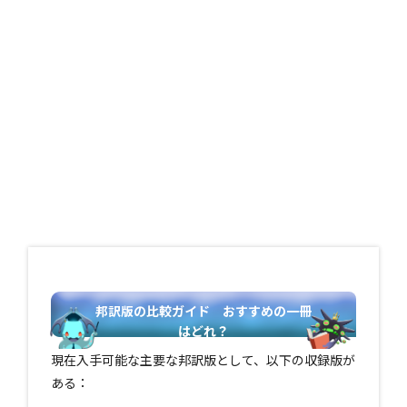
邦訳版の比較ガイド おすすめの一冊
はどれ？
現在入手可能な主要な邦訳版として、以下の収録版が
ある：