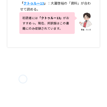
「
クトゥルー13
」
：大瀧啓裕の「資料」が合わ
せて読める。
初読者には
「
クトゥルー13
」
がお
すすめっ。現在、邦訳版はこの書
籍にのみ収録されています。
筆者：たいき