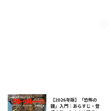
【2026年版】「恐怖の
鐘」入門｜あらすじ・登