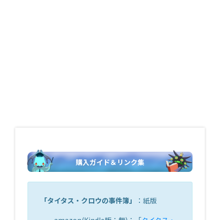
購入ガイド＆リンク集
「
タイタス・クロウの事件簿
」
：紙版