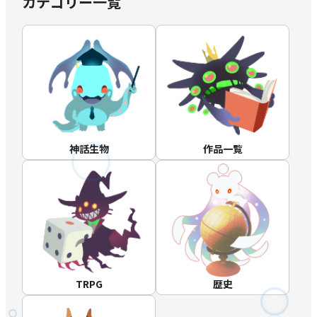
カテゴリー一覧
神話生物
作品一覧
TRPG
歴史