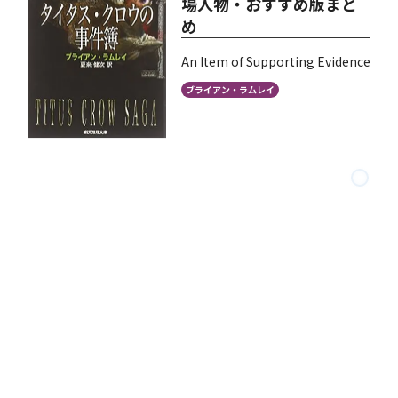
場人物・おすすめ版まと
め
An Item of Supporting Evidence
ブライアン・ラムレイ