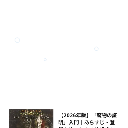
【2026年版】「魔物の証
明」入門｜あらすじ・登