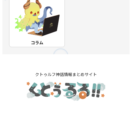
コラム
クトゥルフ神話情報まとめサイト