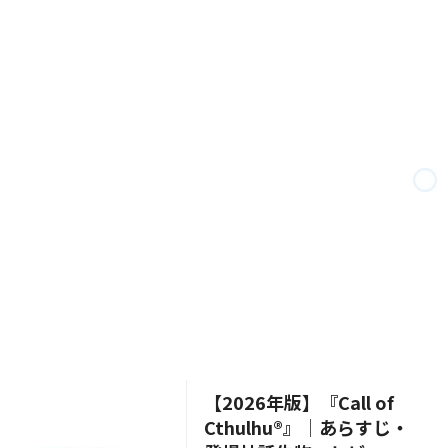
【2026年版】『Call of
Cthulhu®』│あらすじ・