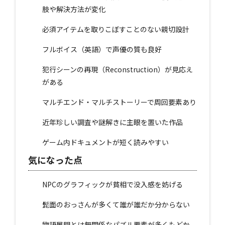
肢や解決方法が変化
必須アイテムを取りこぼすことのない親切設計
フルボイス（英語）で声優の質も良好
犯行シーンの再現（Reconstruction）が見応え
がある
マルチエンド・マルチストーリーで周回要素あり
近年珍しい調査や謎解きに主眼を置いた作品
ゲーム内ドキュメントが短く読みやすい
気になった点
NPCのグラフィックが貧相で没入感を妨げる
髭面のおっさんが多くて誰が誰だか分からない
物語展開とは無関係なパズル要素が多くもどか