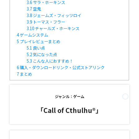
3.6
サラ・ホーキンス
3.7
空鬼
3.8
ジェームズ・フィッツロイ
3.9
トーマス・フラー
3.10
チャールズ・ホーキンス
4
ゲームシステム
5
プレイレビューまとめ
5.1
良い点
5.2
気になった点
5.3
こんな人におすすめ！
6
購入・ダウンロードリンク・公式ストアリンク
7
まとめ
ジャンル：ゲーム
「Call of Cthulhu®」