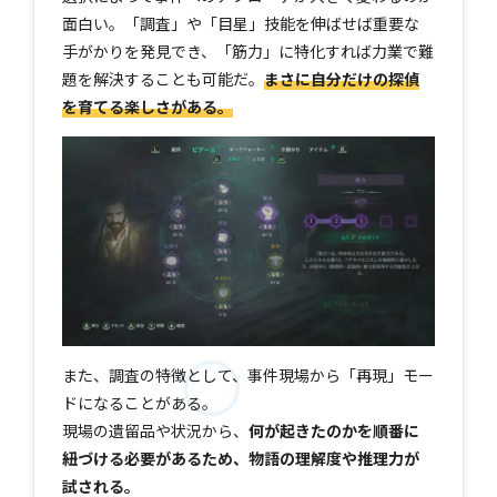
面白い。「調査」や「目星」技能を伸ばせば重要な
手がかりを発見でき、「筋力」に特化すれば力業で難
題を解決することも可能だ。
まさに自分だけの探偵
を育てる楽しさがある。
また、調査の特徴として、事件現場から「再現」モー
ドになることがある。
現場の遺留品や状況から、
何が起きたのかを順番に
紐づける必要があるため、物語の理解度や推理力が
試される。