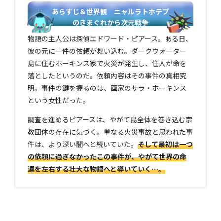
あらすじ＆世界観 ニャルラトホテプ
のきまぐれから次元戦争
物語の主人公は探偵エドワード・ピアース。ある日、
彼の元に一件の依頼が舞い込む。ダークウォーター
島に住むホーキンス家で火災が発生し、住人が命を
落としたというのだ。依頼内容はその事件の真相究
明。事件の鍵を握るのは、画家のサラ・ホーキンス
という女性だった。
調査を進めるピアースは、やがて島全体を巻き込む宗
教団体の存在に気づく。単なる火災事故と思われた事
件は、より深い闇へと続いていた。
そして最初は一つ
の依頼に過ぎなかったこの事件が、やがて世界の命
運を左右する壮大な物語へと導いていく…。