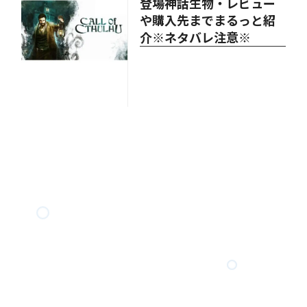
登場神話生物・レビュー
や購入先までまるっと紹
介※ネタバレ注意※