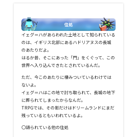
住処
イェグ＝ハがあらわれた土地として知られている
のは、イギリス北部にあるハドリアヌスの長城
のあたりだよ。
はるか昔、そこにあった「門」をくぐって、この
世界へ入り込んできたとされているんだ。
ただ、今このあたりに棲みついているわけでは
ないよ。
イェグ＝ハはこの地で討ち取られて、長城の地下
に葬られてしまったからなんだ。
TRPGでは、その影だけはドリームランドにまだ
残っているともいわれているよ。
〇語られている他の住処