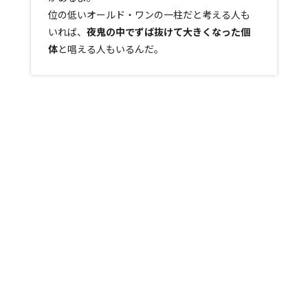
位の低いオールド・ワンの一柱だと考える人も
いれば、
夜鬼の中でずば抜けて大きくなった個
体
と唱える人もいるんだ。