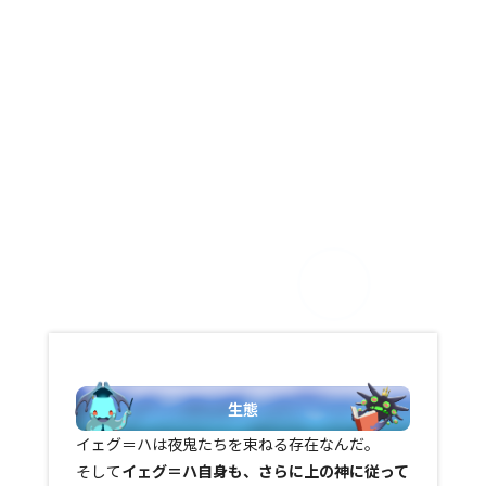
生態
イェグ＝ハは夜鬼たちを束ねる存在なんだ。
そして
イェグ＝ハ自身も、さらに上の神に従って