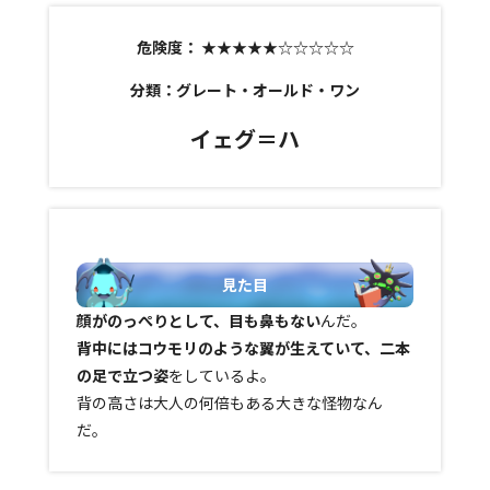
危険度：
★★★★★☆☆☆☆☆
分類：グレート・オールド・ワン
イェグ＝ハ
見た目
顔がのっぺりとして、目も鼻もない
んだ。
背中にはコウモリのような翼が生えていて、二本
の足で立つ姿
をしているよ。
背の高さは大人の何倍もある大きな怪物なん
だ。