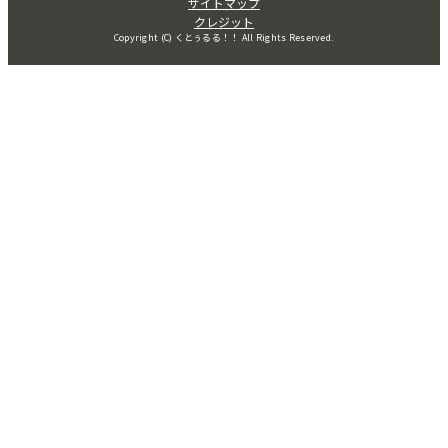
サイトマップ
クレジット
Copyright (C) くとぅるる！！ All Rights Reserved.