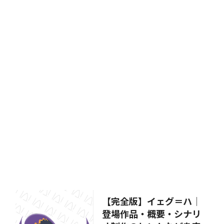
【完全版】イェグ＝ハ│
登場作品・概要・シナリ