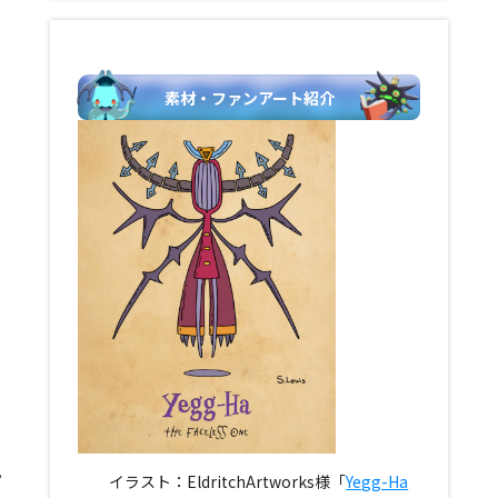
素材・ファンアート紹介
イラスト：EldritchArtworks様「
Yegg-Ha