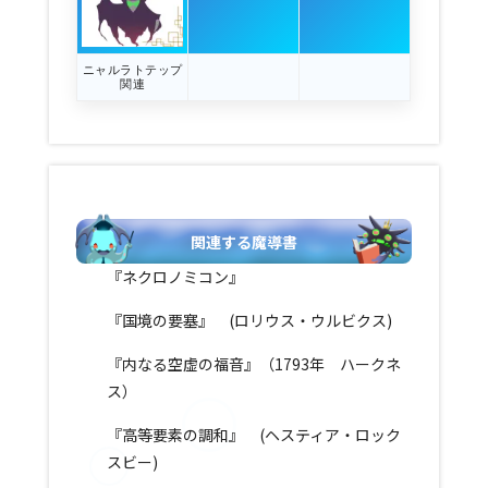
ニャルラトテップ
関連
関連する魔導書
『ネクロノミコン』
『国境の要塞』 (ロリウス・ウルビクス)
『内なる空虚の福音』（1793年 ハークネ
ス）
『高等要素の調和』 (ヘスティア・ロック
スビー)