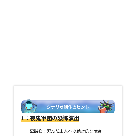
シナリオ制作のヒント
1：夜鬼軍団の恐怖演出
忠誠心
：死んだ主人への絶対的な献身