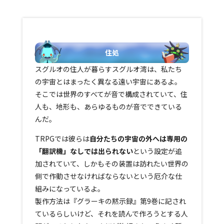
住処
スグルオの住人が暮らすスグルオ湾は、私たち
の宇宙とはまったく異なる遠い宇宙にあるよ。
そこでは世界のすべてが音で構成されていて、住
人も、地形も、あらゆるものが音でできている
んだ。
TRPGでは彼らは
自分たちの宇宙の外へは専用の
「翻訳機」なしでは出られない
という設定が追
加されていて、しかもその装置は訪れたい世界の
側で作動させなければならないという厄介な仕
組みになっているよ。
製作方法は『グラーキの黙示録』第9巻に記され
ているらしいけど、それを読んで作ろうとする人