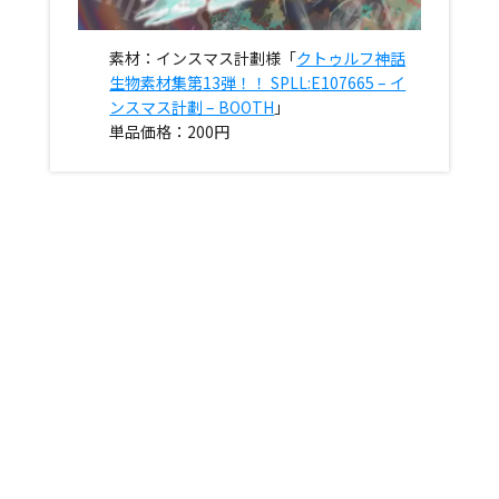
素材：インスマス計劃様「
クトゥルフ神話
生物素材集第13弾！！ SPLL:E107665 – イ
ンスマス計劃 – BOOTH
」
単品価格：200円