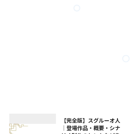
【完全版】スグルーオ人
│登場作品・概要・シナ