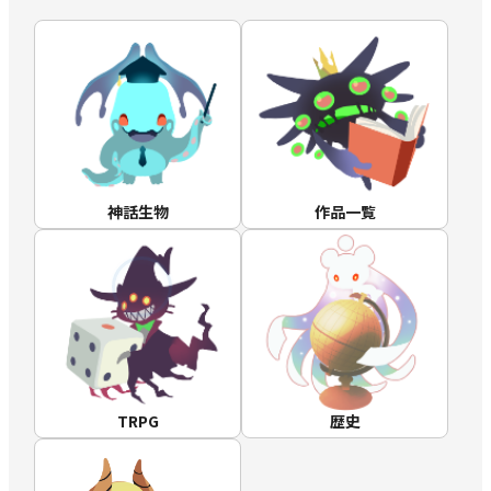
神話生物
作品一覧
TRPG
歴史