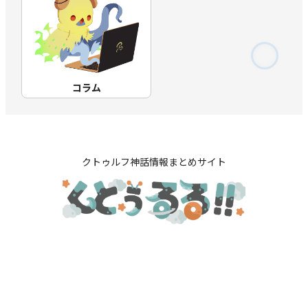
コラム
クトゥルフ神話情報まとめサイト