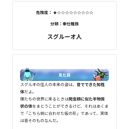
危険度：
★☆☆☆☆☆☆☆☆☆
分類：奉仕種族
スグルーオ人
見た目
スグルオの住人の本来の姿は、
音でできた知性
体
だよ。
僕たちの世界に来るときは
爬虫類に似た半物質
状の体
をまとうことができるけど、それはあくま
で「こちら側に合わせた仮の形」であって、実体
は音そのものなんだ。