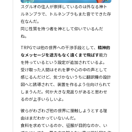
スグルオの住人が崇拝しているのは外なる神ト
ルネンブラで、トルネンブラもまた音でできた存
在なんだ。
同じ性質を持つ者を神として仰いでいるんだ
ね。
TRPGでは他の世界への干渉手段として、
精神的
なメッセージを途方もなく遠くまで飛ばす
能力
を持っているという設定が追加されているよ。
受け取った人間はそれを夢や心の中の声として
感じるんだけど、気づかないうちに翻訳機の設計
図へと誘導されて、装置を作るよう仕向けられて
しまうんだ。何か大きな見返りがあると思わせ
るのが上手いらしいよ。
彼らがわざわざ他の世界に接触しようとする理
由はまだわかっていないんだ。
食料を求めているのか、征服が目的なのか、い