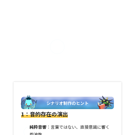
シナリオ制作のヒント
1：
音的存在の演出
純粋音響
：言葉ではない、直接意識に響く
周波数