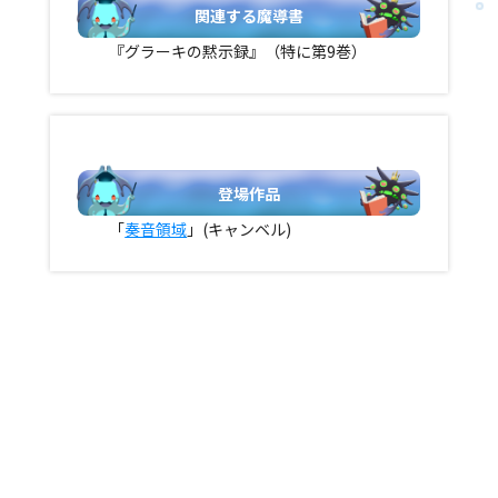
関連する魔導書
『グラーキの黙示録』（特に第9巻）
登場作品
「
奏音領域
」(キャンベル)