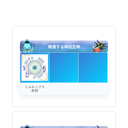
関連する神話生物
トルネンブラ
崇拝