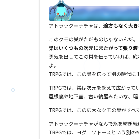
アトラック＝ナチャは、
途方もなく大き
このクモの巣がただものじゃないんだ。
巣はいくつもの次元にまたがって張り渡
勇気を出してこの巣を伝っていけば、底
よ。
TRPGでは、この巣を伝って別の時代
TRPGでは、巣は次元を超えて広がっ
屋根裏や地下室、古い納屋みたいな、暗
TRPGでは、この広大なクモの巣がす
アトラック＝ナチャがなんで糸を紡ぎ続
TRPGでは、ヨグ＝ソトースという別