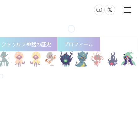
クトゥルフ神話の歴史
プロフィール