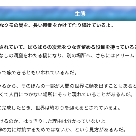
生態
なクモの巣を、長い時間をかけて作り続けている
よ。
されていて、ばらばらの次元をつなぎ留める役目を持っている
なしの洞窟をわたる橋になり、別の場所へ、さらにはドリーム
にまで旅できるともいわれているんだ。
ているから、そのほんの一部が人間の世界に顔を出すこともある
くて人目につかない場所にそっと現れていることがあるんだ。
べて完成したとき、世界は終わりを迎えるとされているよ。
けるのか、はっきりした理由は分かっていないよ。
の神の力に対抗するためではないか、という見方があるんだ。