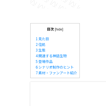
目次
[
hide
]
1
見た目
2
住処
3
生態
4
関連する神話生物
5
登場作品
6
シナリオ制作のヒント
7
素材・ファンアート紹介