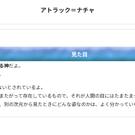
アトラック＝ナチャ
見た目
る神
だよ。
。
ないとされているよ。
またがって存在しているもので、それが人間の目にはたまたま
、別の次元から見たときにどんな姿なのかは、よく分かってい