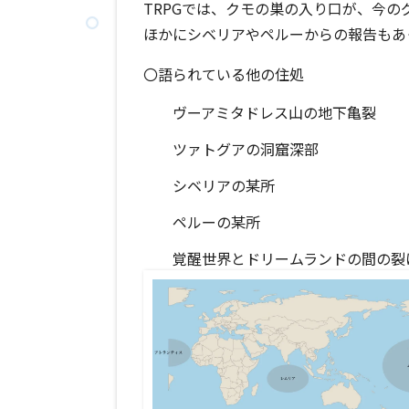
TRPGでは、クモの巣の入り口が、今
ほかにシベリアやペルーからの報告もあ
〇語られている他の住処
ヴーアミタドレス山の地下亀裂
ツァトグアの洞窟深部
シベリアの某所
ペルーの某所
覚醒世界とドリームランドの間の裂