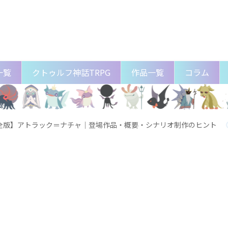
一覧
クトゥルフ神話TRPG
作品一覧
コラム
全版】アトラック＝ナチャ│登場作品・概要・シナリオ制作のヒント