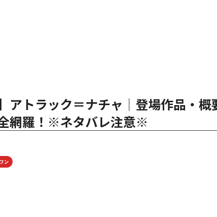
】アトラック＝ナチャ│登場作品・概
全網羅！※ネタバレ注意※
ワン