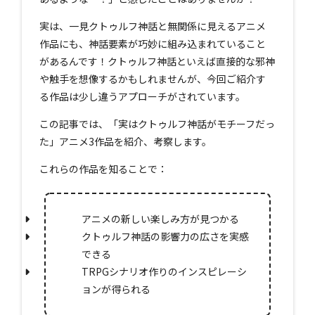
実は、一見クトゥルフ神話と無関係に見えるアニメ
作品にも、神話要素が巧妙に組み込まれていること
があるんです！クトゥルフ神話といえば直接的な邪神
や触手を想像するかもしれませんが、今回ご紹介す
る作品は少し違うアプローチがされています。
この記事では、「実はクトゥルフ神話がモチーフだっ
た」アニメ3作品を紹介、考察します。
これらの作品を知ることで：
アニメの新しい楽しみ方が見つかる
クトゥルフ神話の影響力の広さを実感
できる
TRPGシナリオ作りのインスピレーシ
ョンが得られる