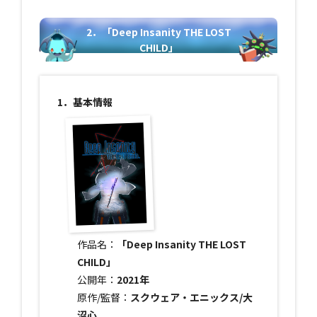
2．「Deep Insanity THE LOST
CHILD」
1．基本情報
作品名：
「Deep Insanity THE LOST
CHILD」
公開年：
2021年
原作/監督：
スクウェア・エニックス/大
沼心