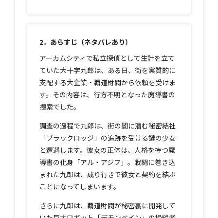
2．あらすじ（ネタバレあり）
アーカムシティで私立探偵として生計を立て
ていた大十字九郎は、ある日、街を実質的に
支配する大企業・覇道財閥から依頼を受けま
す。その内容は、行方不明となった魔導書の
捜索でした。
調査の過程で九郎は、街の闇に潜む秘密結社
「ブラックロッジ」の追跡を受ける謎の少女
と遭遇します。彼女の正体は、人格を持つ魔
導書の化身「アル・アジフ」。戦闘に巻き込
まれた九郎は、成り行きで彼女と契約を結ぶ
ことになってしまいます。
さらに九郎は、覇道財閥が秘密裏に開発して
いた巨大ロボット「デモンベイン」の操縦者