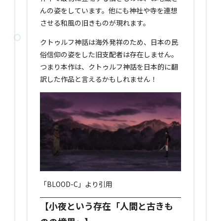
んの姿をしています。他にも神社や寺を連想
させる和風の旧きものが現れます。
クトゥルフ神話は海外発祥のため、日本の民
俗信仰の姿をした旧支配者は存在しません。
つまり本作は、クトゥルフ神話を日本的に翻
訳した作品と言えるかもしれません！
「BLOOD-C」より引用
【小夜という存在「人間と古きも