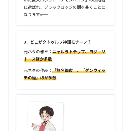
に選ばれ、ブラックロッジの闇を暴くことに
なります――。
3．どこがクトゥルフ神話モチーフ？
元ネタの邪神：
ニャルラトテップ、ヨグ＝ソ
トースほか多数
元ネタの作品：
「
無名都市」、「ダンウィッ
チの怪」ほか多数