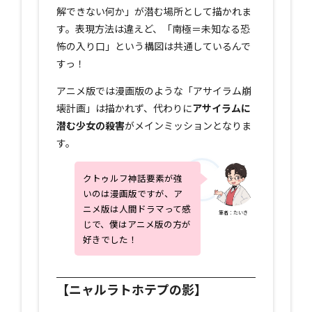
解できない何か」が潜む場所として描かれま
す。表現方法は違えど、「南極＝未知なる恐
怖の入り口」という構図は共通しているんで
すっ！
アニメ版では漫画版のような「アサイラム崩
壊計画」は描かれず、代わりに
アサイラムに
潜む少女の殺害
がメインミッションとなりま
す。
クトゥルフ神話要素が強
いのは漫画版ですが、ア
ニメ版は人間ドラマって感
筆者：たいき
じで、僕はアニメ版の方が
好きでした！
【ニャルラトホテプの影】