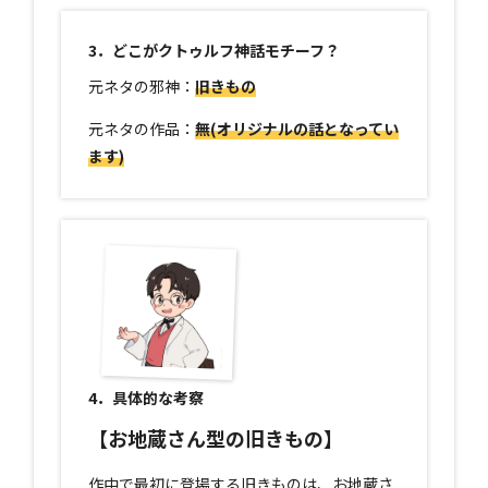
3．どこがクトゥルフ神話モチーフ？
元ネタの邪神：
旧きもの
元ネタの作品：
無(オリジナルの話となってい
ます)
4．具体的な考察
【お地蔵さん型の旧きもの】
作中で最初に登場する旧きものは、お地蔵さ