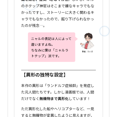
のホテップ神官はそこまで嫌なキャラでもな
かったですし、ストーリーに大きく関わるキ
ャラでもなかったので、掘り下げられなかっ
たのが残念…。
ニャルの表記は人によって
違いますよね。
ちなみに僕は「ニャルラ
筆者：たいき
トテップ」派です。
【異形の独特な設定】
本作の異形は「ランドルフ症候群」を発症し
た元人間たちです。しかし漫画版では、人間
だけでなく
無機物まで異形化
しています！
ただ異形化した船やヘリコプターなど、一見
すると無機物が変異したように見えますが、