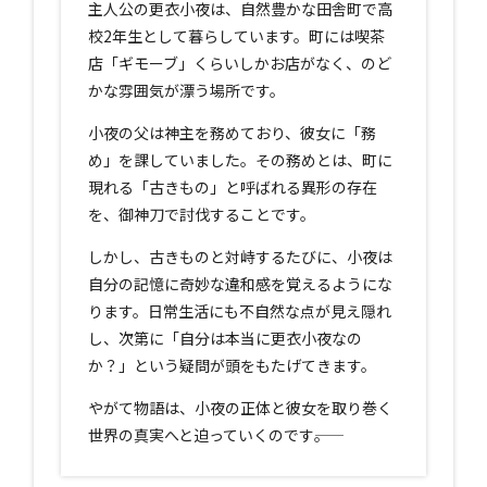
主人公の更衣小夜は、自然豊かな田舎町で高
校2年生として暮らしています。町には喫茶
店「ギモーブ」くらいしかお店がなく、のど
かな雰囲気が漂う場所です。
小夜の父は神主を務めており、彼女に「務
め」を課していました。その務めとは、町に
現れる「古きもの」と呼ばれる異形の存在
を、御神刀で討伐することです。
しかし、古きものと対峙するたびに、小夜は
自分の記憶に奇妙な違和感を覚えるようにな
ります。日常生活にも不自然な点が見え隠れ
し、次第に「自分は本当に更衣小夜なの
か？」という疑問が頭をもたげてきます。
やがて物語は、小夜の正体と彼女を取り巻く
世界の真実へと迫っていくのです――。