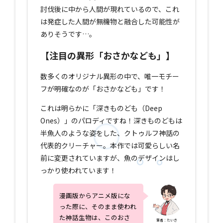
討伐後に中から人間が現れているので、これ
は発症した人間が無機物と融合した可能性が
ありそうです…。
【注目の異形「おさかなども」】
数多くのオリジナル異形の中で、唯一モチー
フが明確なのが「おさかなども」です！
これは明らかに「深きものども（Deep
Ones）」のパロディですね！深きものどもは
半魚人のような姿をした、クトゥルフ神話の
代表的クリーチャー。本作では可愛らしい名
前に変更されていますが、魚のデザインはし
っかり使われています！
漫画版からアニメ版にな
った際に、そのまま使われ
た神話生物は、このおさ
筆者：たいき