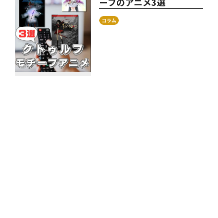
ーフのアニメ3選
コラム