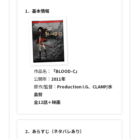
1．基本情報
作品名：
「BLOOD-C」
公開年：
2011年
原作/監督：
Production I.G、CLAMP/水
島努
全12話＋映画
2．あらすじ（ネタバレあり）