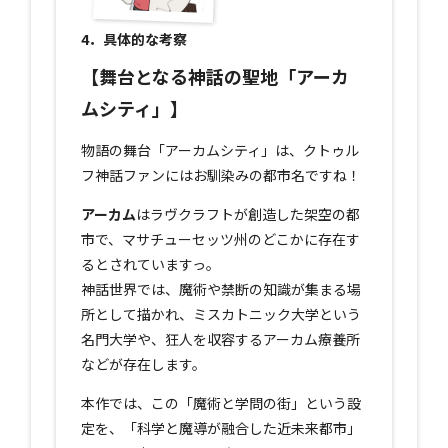
4．具体的な考察
【舞台となる神話の聖地「アーカ
ムシティ」】
物語の舞台「アーカムシティ」は、クトゥル
フ神話ファンにはお馴染みの都市名ですね！
アーカム
はラヴクラフトが創造した架空の都
市で、マサチューセッツ州のどこかに存在す
るとされていますっ。
神話世界では、魔術や禁断の知識が集まる場
所として描かれ、ミスカトニック大学という
名門大学や、狂人を収容するアーカム療養所
などが存在します。
本作では、この「魔術と学問の街」という設
定を、「科学と魔導が融合した近未来都市」