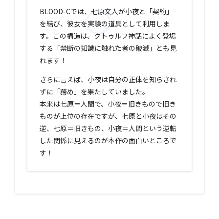
BLOOD-Cでは、七原文人が小夜と「契約」
を結び、彼女を実験の道具として利用しま
す。この構造は、クトゥルフ神話によく登場
する「禁断の知識に触れた者の破滅」とも見
れます！
さらに言えば、小夜は自分の正体を知らされ
ずに「務め」を果たしていました。
本来は七原＝人間で、小夜＝旧きもので旧き
ものが上位の存在ですが、七原と小夜はその
逆、七原＝旧きもの、小夜＝人間という逆転
した関係に見えるのが本作の面白いところで
す！