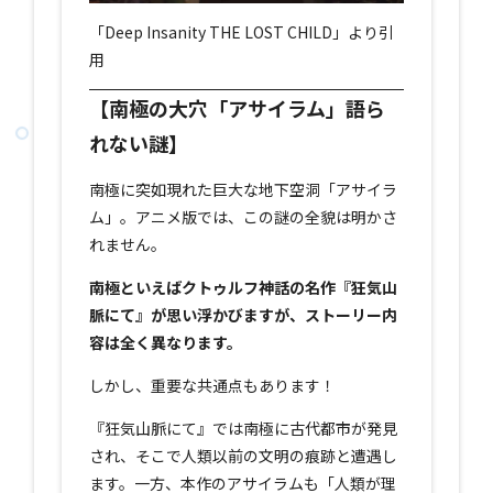
「Deep Insanity THE LOST CHILD」より引
用
【南極の大穴「アサイラム」語ら
れない謎】
南極に突如現れた巨大な地下空洞「アサイラ
ム」。アニメ版では、この謎の全貌は明かさ
れません。
南極といえばクトゥルフ神話の名作『狂気山
脈にて』が思い浮かびますが、ストーリー内
容は全く異なります。
しかし、重要な共通点もあります！
『狂気山脈にて』では南極に古代都市が発見
され、そこで人類以前の文明の痕跡と遭遇し
ます。一方、本作のアサイラムも「人類が理